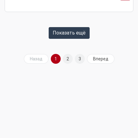
Показать ещё
Назад
1
2
3
Вперед